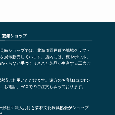
工芸館ショップ
芸館ショップでは、北海道置戸町の地域クラフト
を展示販売しています。店内には、椀やボウル、
めへらなど手づくりされた製品が生産する工房ご
決済ご利用いただけます。遠方のお客様にはオン
、お電話、FAXでのご注文も承っております。
より、一般社団法人おけと森林文化振興協会がショップ
た。