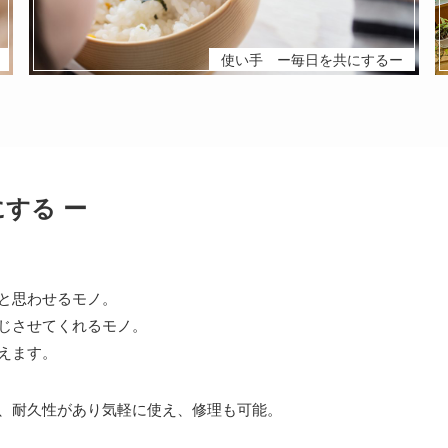
使い手 ー毎日を共にするー
する ー
と思わせるモノ。
じさせてくれるモノ。
えます。
、耐久性があり気軽に使え、修理も可能。