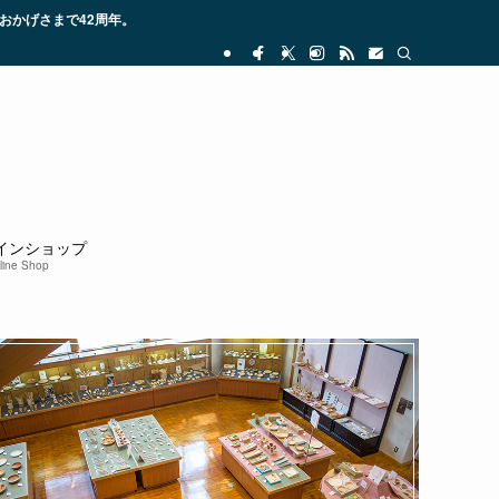
2周年。
インショップ
line Shop