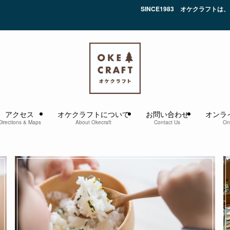
SINCE1983 オケクラフトは、おかげさまで4
アクセス
オケクラフトについて
お問い合わせ
オンラ
Directions & Maps
About Okecraft
Contact Us
On