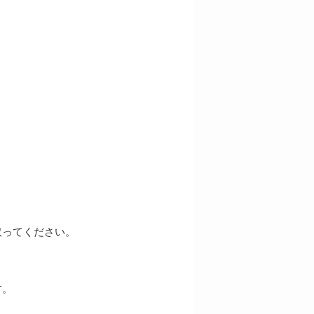
取ってください。
す。