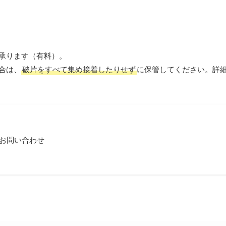
も承ります（有料）。
合は、
破片をすべて集め接着したりせず
に保管してください。詳
お問い合わせ