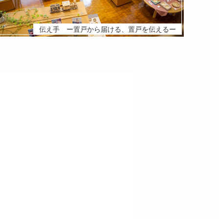
伝え手 ー置戸から届ける、置戸を伝えるー