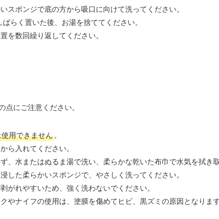
かいスポンジで底の方から吸口に向けて洗ってください。
てしばらく置いた後、お湯を捨ててください。
処置を数回繰り返してください。
の点にご注意ください。
は使用できません
。
てから入れてください。
かず、水またはぬるま湯で洗い、柔らかな乾いた布巾で水気を拭き
を浸した柔らかいスポンジで、やさしく洗ってください。
が剥がれやすいため、強く洗わないでください。
ークやナイフの使用は、塗膜を傷めてヒビ、黒ズミの原因となりま