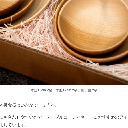
木皿15cm 2枚、木皿12cm 2枚、豆小皿 2枚
木製食器はいかがでしょうか。
にも合わせやすいので、テーブルコーディネートにおすすめのアイ
用しています。