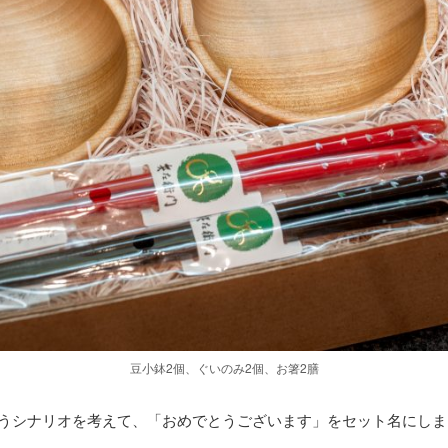
豆小鉢2個、ぐいのみ2個、お箸2膳
うシナリオを考えて、「おめでとうございます」をセット名にしま