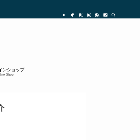
インショップ
line Shop
介