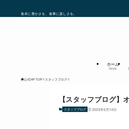
SINCE1983 オ
食卓に豊かさを、食事に楽しさを。
ホーム
Home
公式HP TOP
スタッフブログ
【スタッフブログ】オ
スタッフブログ
2023年2月14日