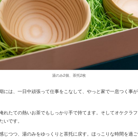
湯のみ2個、茶托2枚
期には、一日中頑張って仕事をこなして、やっと家で一息つく事が
淹れたての熱いお茶でもしっかり手で持てます。そしてオケクラフ
たいです。
感じつつ、湯のみをゆっくりと茶托に戻す。ほっこりな時間を過ご