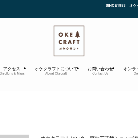
SINCE1983 オケク
アクセス
オケクラフトについて
お問い合わせ
オンラ
Directions & Maps
About Okecraft
Contact Us
On