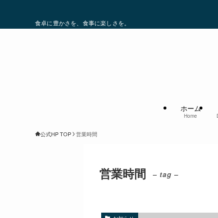
食卓に豊かさを、食事に楽しさを。
ホーム
Home
公式HP TOP
営業時間
営業時間
– tag –