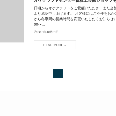
オケクラフトセンター森林工芸館ショップ
日頃からオケクラフトをご愛顧いただき、また当
より感謝申し上げます。 お客様にはご不便をおか
から冬季間の営業時間を変更いたしたくお知らせい
00〜...
2024年10月24日
1