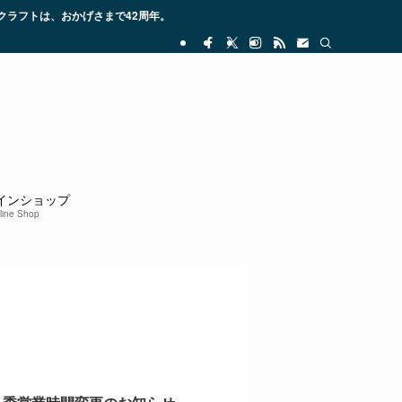
ラフトは、おかげさまで42周年。
インショップ
line Shop