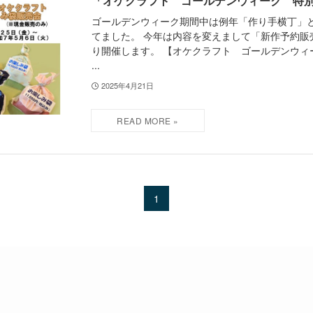
「オケクラフト ゴールデンウィーク 特
ゴールデンウィーク期間中は例年「作り手横丁」
てました。 今年は内容を変えまして「新作予約販
り開催します。 【オケクラフト ゴールデンウィ
...
2025年4月21日
1