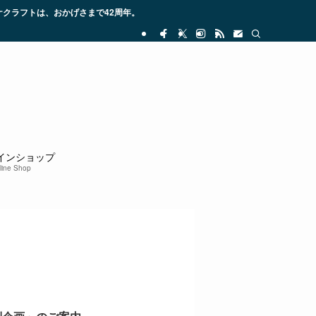
クラフトは、おかげさまで42周年。
インショップ
line Shop