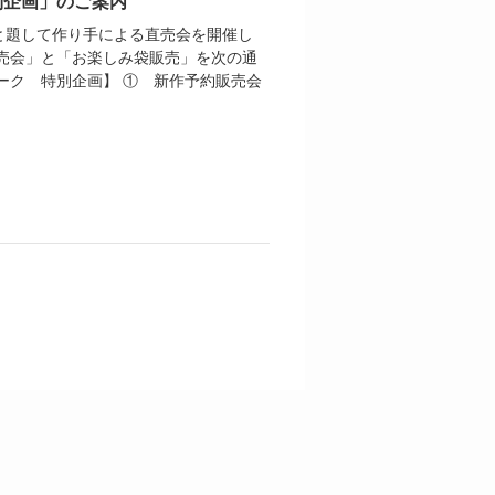
別企画」のご案内
と題して作り手による直売会を開催し
売会」と「お楽しみ袋販売」を次の通
ーク 特別企画】 ① 新作予約販売会