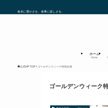
食卓に豊かさを、食事に楽しさを。
ホーム
Home
公式HP TOP
ゴールデンウィーク特別企画
ゴールデンウィーク