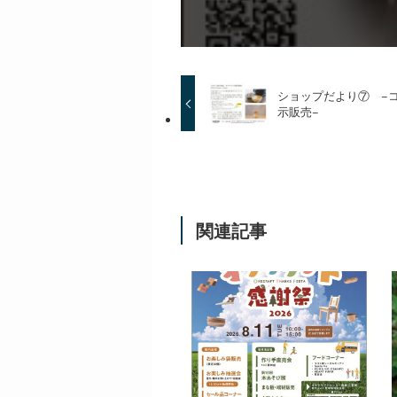
ショップだより⑦ −
示販売−
関連記事