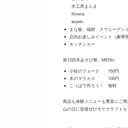
木工房まんま
Kinoca
wood+
まな板、端材、スウェーデン
店内お楽しみイベント（豪華
キッチンカー
第12回木あそび展 MENU
小枝のフォーク 150円
木のマラカス 100円
こっぱで作ろう！ 無料
商品も体験メニューも豊富にご用
山の日に皆様ぜひオケクラフトセ