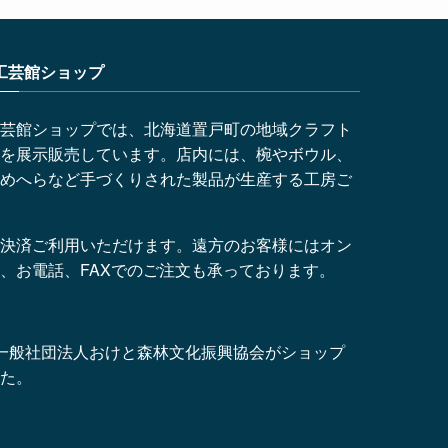
工芸館ショップ
芸館ショップでは、北海道置戸町の地域クラフト
を展示販売しています。店内には、椀やボウル、
めへらなど手づくりされた製品が生産する工房ご
決済ご利用いただけます。遠方のお客様にはオン
、お電話、FAXでのご注文も承っております。
より、一般社団法人おけと森林文化振興協会がショップ
た。