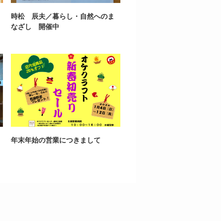
時松 辰夫／暮らし・自然へのま
なざし 開催中
年末年始の営業につきまして