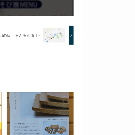
山の日 るんるん市！−