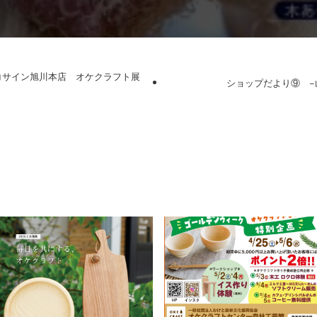
コサイン旭川本店 オケクラフト展
ショップだより⑨ −