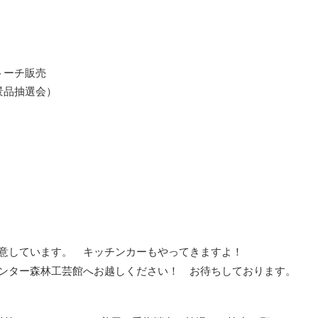
トーチ販売
景品抽選会）
意しています。 キッチンカーもやってきますよ！
ンター森林工芸館へお越しください！ お待ちしております。