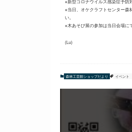
※新型コロナウイルス感染症予防
※当日、オケクラフトセンター森
い。
※木あそび展の参加は当日会場に
(Lu)
森林工芸館ショップだより
イベント