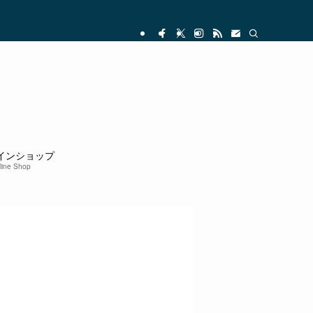
インショップ
line Shop