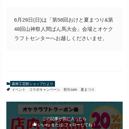
6月29日(日)は「第58回おけと夏まつり&第
48回山神祭人間ばん馬大会」会場とオケク
ラフトセンターへお越しくださいませ。
森林工芸館ショップだより
イベント
コラボキャンペーン
割引sale
夏まつり
この記事が気に入ったら
いいね または フォローしてね！