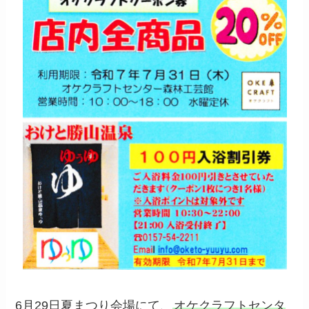
6月29日夏まつり会場にて、
オケクラフトセンタ