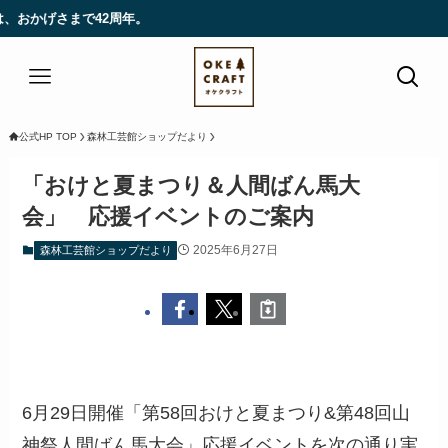
かげさまで42周年。
公式HP TOP
森林工芸館ショップだより
「おけと夏まつり＆人間ばん馬大
会」 応援イベントのご案内
2025年6月27日
森林工芸館ショップだより
6月29日開催「第58回おけと夏まつり&第48回山
神祭人間ばん馬大会」応援イベントを次の通り実