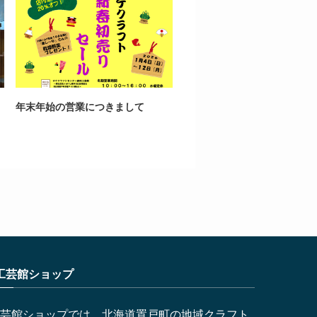
年末年始の営業につきまして
工芸館ショップ
芸館ショップでは、北海道置戸町の地域クラフト