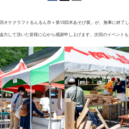
「第5回オケクラフトるんるん市＋第13回木あそび展」が、無事に終了
協力して頂いた皆様に心から感謝申し上げます。次回のイベントも