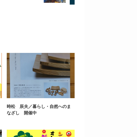
時松 辰夫／暮らし・自然へのま
なざし 開催中