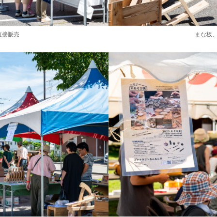
直接販売
まな板