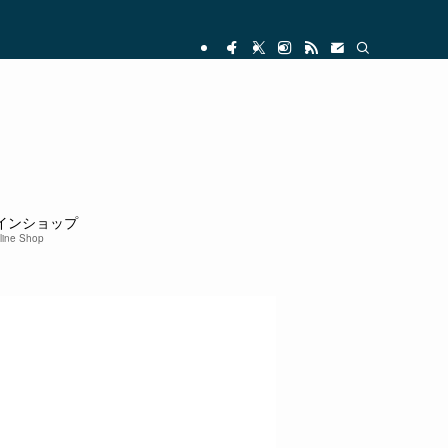
インショップ
line Shop