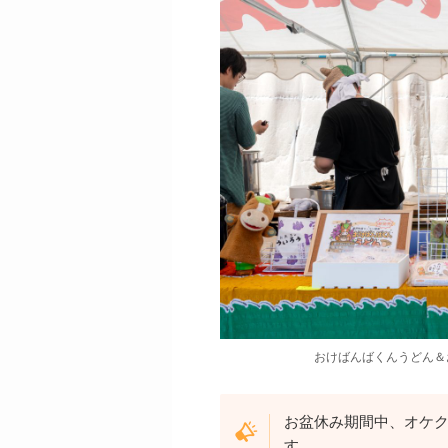
おけばんばくんうどん＆
お盆休み期間中、オケク
す。