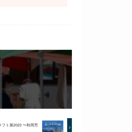
ト展2023 〜秋岡芳