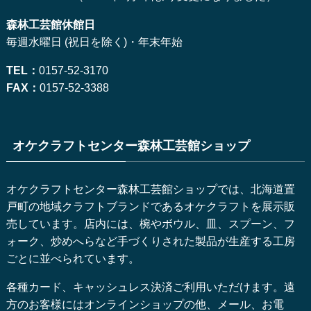
森林工芸館休館日
毎週水曜日 (祝日を除く)・年末年始
TEL：
0157-52-3170
FAX：
0157-52-3388
オケクラフトセンター森林工芸館ショップ
オケクラフトセンター森林工芸館ショップでは、北海道置
戸町の地域クラフトブランドであるオケクラフトを展示販
売しています。店内には、椀やボウル、皿、スプーン、フ
ォーク、炒めへらなど手づくりされた製品が生産する工房
ごとに並べられています。
各種カード、キャッシュレス決済ご利用いただけます。遠
方のお客様にはオンラインショップの他、メール、お電