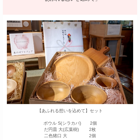
【あふれる想いを込めて】セット
ボウル S(シラカバ) 2個
だ円皿 大(広葉樹) 2枚
二色猪口 大 2個