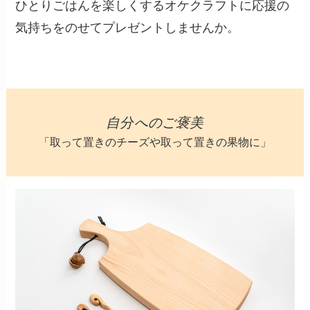
ひとりごはんを楽しくするオケクラフトに応援の
気持ちをのせてプレゼントしませんか。
自分へのご褒美
「取って置きのチーズや取って置きの果物に」