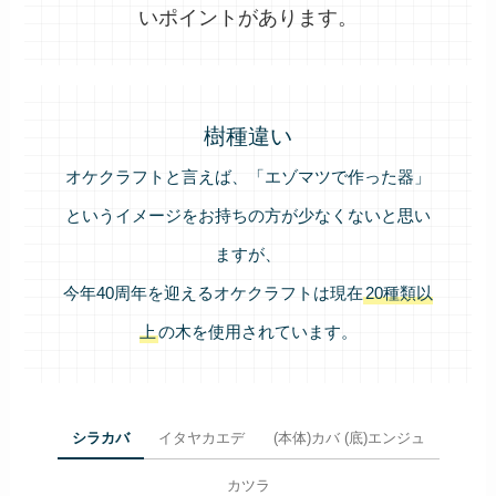
いポイントがあります。
樹種違い
オケクラフトと言えば、「エゾマツで作った器」
というイメージをお持ちの方が少なくないと思い
ますが、
今年40周年を迎えるオケクラフトは現在
20種類以
上
の木を使用されています。
シラカバ
イタヤカエデ
(本体)カバ (底)エンジュ
カツラ