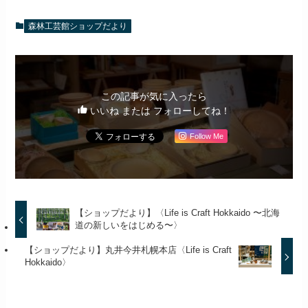
森林工芸館ショップだより
この記事が気に入ったら
いいね または フォローしてね！
Follow Me
【ショップだより】〈Life is Craft Hokkaido 〜北海
道の新しいをはじめる〜〉
【ショップだより】丸井今井札幌本店〈Life is Craft
Hokkaido〉