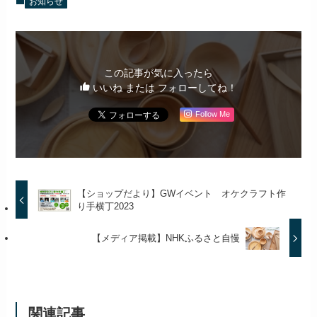
お知らせ
この記事が気に入ったら
いいね または フォローしてね！
Follow Me
【ショップだより】GWイベント オケクラフト作
り手横丁2023
【メディア掲載】NHKふるさと自慢
関連記事